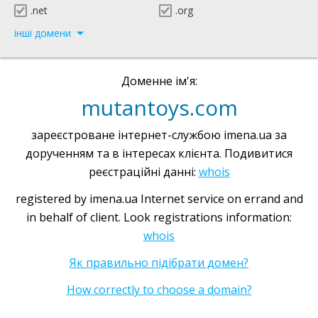
.net
.org
інші домени
Доменне ім'я:
mutantoys.com
зареєстроване інтернет-службою imena.ua за
дорученням та в інтересах клієнта. Подивитися
реєстраційні данні:
whois
registered by imena.ua Internet service on errand and
in behalf of client. Look registrations information:
whois
Як правильно підібрати домен?
How correctly to choose a domain?